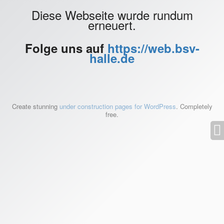
Diese Webseite wurde rundum
erneuert.
Folge uns auf
https://web.bsv-
halle.de
Create stunning
under construction pages for WordPress
. Completely
free.